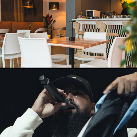
COLAO KITCHEN
2026
HIJO DE BORIKÉN @ SHOELIGAN FESTIVAL
2024