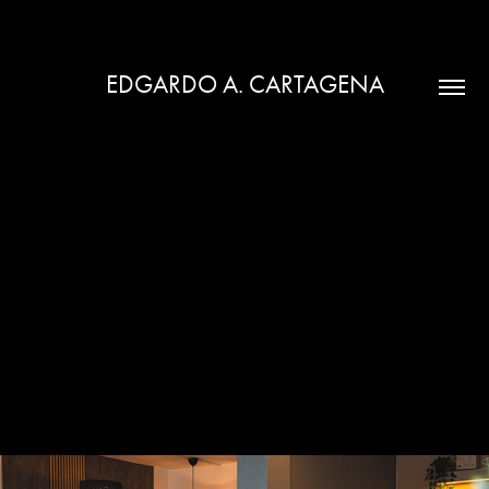
EDGARDO A. CARTAGENA
CASITA VIEJA REST.
2026